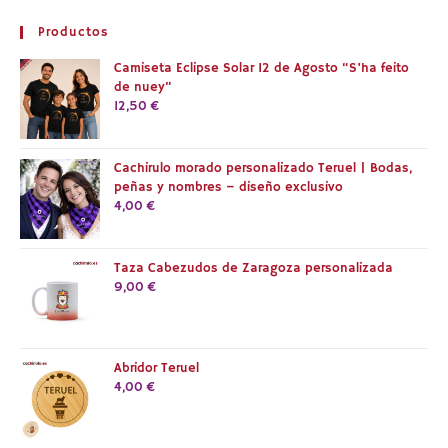
Productos
Camiseta Eclipse Solar 12 de Agosto “S’ha feito
de nuey”
12,50
€
Cachirulo morado personalizado Teruel | Bodas,
peñas y nombres – diseño exclusivo
4,00
€
Taza Cabezudos de Zaragoza personalizada
9,00
€
Abridor Teruel
4,00
€