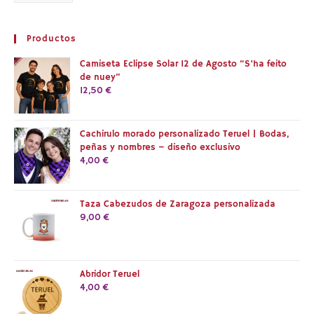
Productos
Camiseta Eclipse Solar 12 de Agosto “S’ha feito
de nuey”
12,50
€
Cachirulo morado personalizado Teruel | Bodas,
peñas y nombres – diseño exclusivo
4,00
€
Taza Cabezudos de Zaragoza personalizada
9,00
€
Abridor Teruel
4,00
€