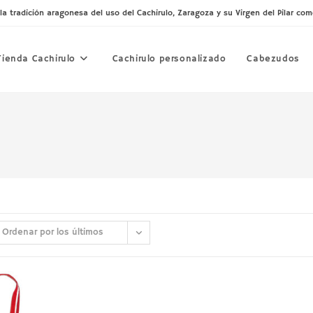
tradición aragonesa del uso del Cachirulo, Zaragoza y su Virgen del Pilar co
Tienda Cachirulo
Cachirulo personalizado
Cabezudos
Ordenar por los últimos