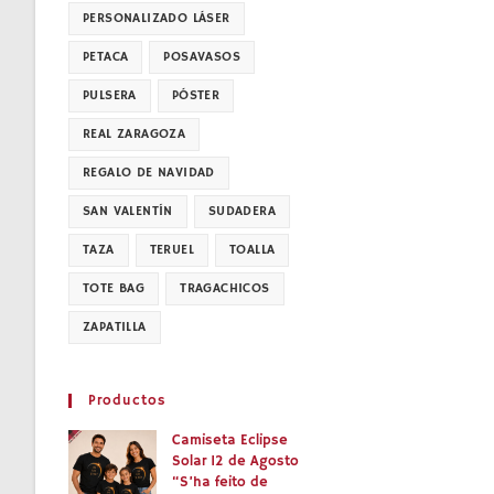
PERSONALIZADO LÁSER
PETACA
POSAVASOS
PULSERA
PÓSTER
REAL ZARAGOZA
REGALO DE NAVIDAD
SAN VALENTÍN
SUDADERA
TAZA
TERUEL
TOALLA
TOTE BAG
TRAGACHICOS
ZAPATILLA
Productos
Camiseta Eclipse
Solar 12 de Agosto
“S’ha feito de