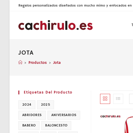
Ir
Regalos personalizados diseñados con mucho mimo y enfocados en la 
al
contenido
JOTA
>
Productos
>
Jota
Etiquetas Del Producto
2024
2025
ABRIDORES
ANIVERSARIOS
BABERO
BALONCESTO