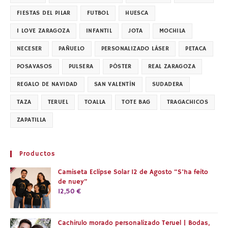
FIESTAS DEL PILAR
FUTBOL
HUESCA
I LOVE ZARAGOZA
INFANTIL
JOTA
MOCHILA
NECESER
PAÑUELO
PERSONALIZADO LÁSER
PETACA
POSAVASOS
PULSERA
PÓSTER
REAL ZARAGOZA
REGALO DE NAVIDAD
SAN VALENTÍN
SUDADERA
TAZA
TERUEL
TOALLA
TOTE BAG
TRAGACHICOS
ZAPATILLA
Productos
Camiseta Eclipse Solar 12 de Agosto “S’ha feito
de nuey”
12,50
€
Cachirulo morado personalizado Teruel | Bodas,