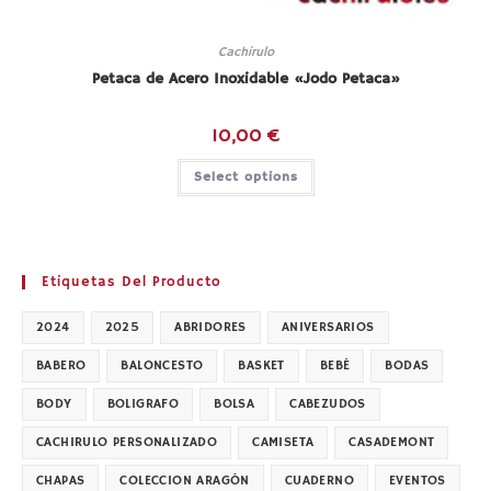
Cachirulo
Petaca de Acero Inoxidable «Jodo Petaca»
10,00
€
Select options
Etiquetas Del Producto
2024
2025
ABRIDORES
ANIVERSARIOS
BABERO
BALONCESTO
BASKET
BEBÉ
BODAS
BODY
BOLIGRAFO
BOLSA
CABEZUDOS
CACHIRULO PERSONALIZADO
CAMISETA
CASADEMONT
CHAPAS
COLECCION ARAGÓN
CUADERNO
EVENTOS