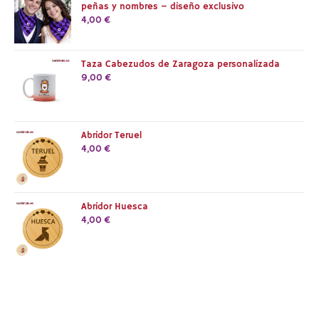
peñas y nombres – diseño exclusivo
4,00
€
Taza Cabezudos de Zaragoza personalizada
9,00
€
Abridor Teruel
4,00
€
Abridor Huesca
4,00
€