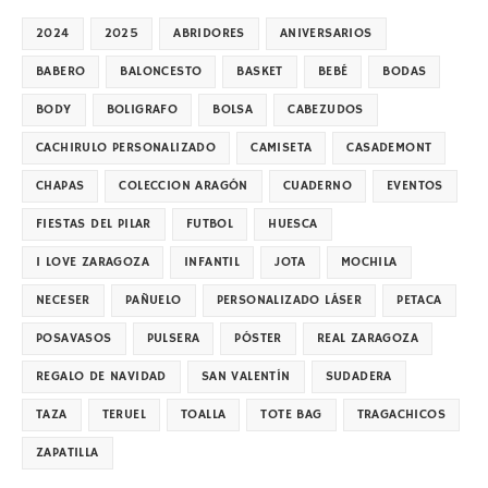
2024
2025
ABRIDORES
ANIVERSARIOS
BABERO
BALONCESTO
BASKET
BEBÉ
BODAS
BODY
BOLIGRAFO
BOLSA
CABEZUDOS
CACHIRULO PERSONALIZADO
CAMISETA
CASADEMONT
CHAPAS
COLECCION ARAGÓN
CUADERNO
EVENTOS
FIESTAS DEL PILAR
FUTBOL
HUESCA
I LOVE ZARAGOZA
INFANTIL
JOTA
MOCHILA
NECESER
PAÑUELO
PERSONALIZADO LÁSER
PETACA
POSAVASOS
PULSERA
PÓSTER
REAL ZARAGOZA
REGALO DE NAVIDAD
SAN VALENTÍN
SUDADERA
TAZA
TERUEL
TOALLA
TOTE BAG
TRAGACHICOS
ZAPATILLA