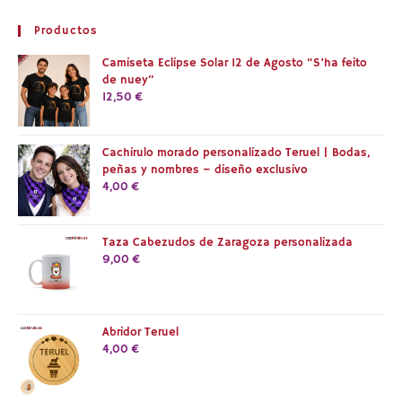
Productos
Camiseta Eclipse Solar 12 de Agosto “S’ha feito
de nuey”
12,50
€
Cachirulo morado personalizado Teruel | Bodas,
peñas y nombres – diseño exclusivo
4,00
€
Taza Cabezudos de Zaragoza personalizada
9,00
€
Abridor Teruel
4,00
€