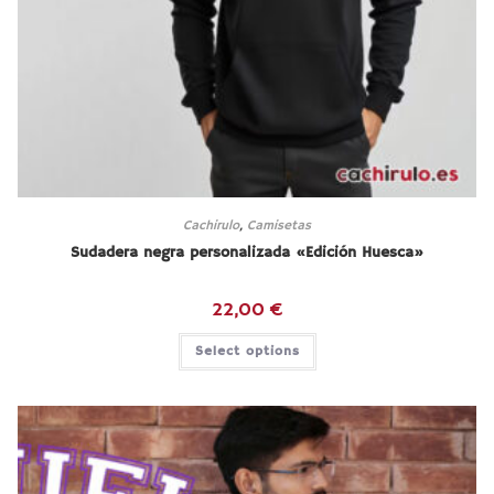
Cachirulo
,
Camisetas
Sudadera negra personalizada «Edición Huesca»
22,00
€
Select options