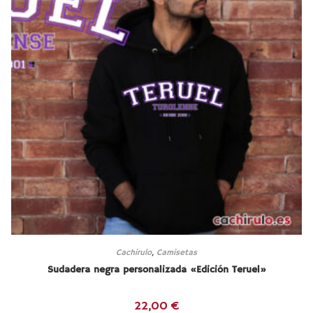
Cachirulo
,
Camisetas
Sudadera negra personalizada «Edición Teruel»
22,00
€