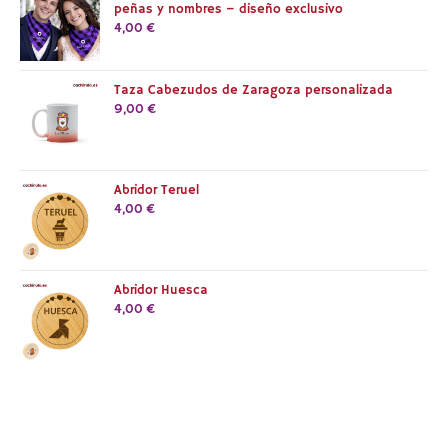
peñas y nombres – diseño exclusivo
4,00
€
Taza Cabezudos de Zaragoza personalizada
9,00
€
Abridor Teruel
4,00
€
Abridor Huesca
4,00
€