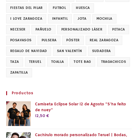
FIESTAS DEL PILAR
FUTBOL
HUESCA
I LOVE ZARAGOZA
INFANTIL
JOTA
MOCHILA
NECESER
PAÑUELO
PERSONALIZADO LÁSER
PETACA
POSAVASOS
PULSERA
PÓSTER
REAL ZARAGOZA
REGALO DE NAVIDAD
SAN VALENTÍN
SUDADERA
TAZA
TERUEL
TOALLA
TOTE BAG
TRAGACHICOS
ZAPATILLA
Productos
Camiseta Eclipse Solar 12 de Agosto “S’ha feito
de nuey”
12,50
€
Cachirulo morado personalizado Teruel | Bodas,