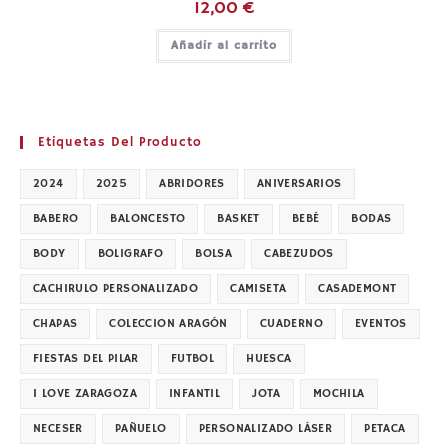
12,00
€
Añadir al carrito
Etiquetas Del Producto
2024
2025
ABRIDORES
ANIVERSARIOS
BABERO
BALONCESTO
BASKET
BEBÉ
BODAS
BODY
BOLIGRAFO
BOLSA
CABEZUDOS
CACHIRULO PERSONALIZADO
CAMISETA
CASADEMONT
CHAPAS
COLECCION ARAGÓN
CUADERNO
EVENTOS
FIESTAS DEL PILAR
FUTBOL
HUESCA
I LOVE ZARAGOZA
INFANTIL
JOTA
MOCHILA
NECESER
PAÑUELO
PERSONALIZADO LÁSER
PETACA