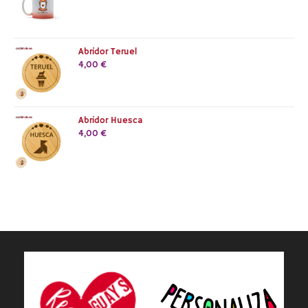
Abridor Teruel
4,00
€
Abridor Huesca
4,00
€