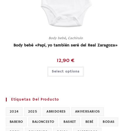
Body bebé
,
Cachirulo
Body bebé «Papi, yo también seré del Real Zaragoza»
12,90
€
Select options
Etiquetas Del Producto
2024
2025
ABRIDORES
ANIVERSARIOS
BABERO
BALONCESTO
BASKET
BEBÉ
BODAS