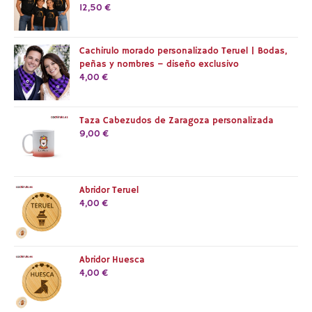
12,50
€
Cachirulo morado personalizado Teruel | Bodas,
peñas y nombres – diseño exclusivo
4,00
€
Taza Cabezudos de Zaragoza personalizada
9,00
€
Abridor Teruel
4,00
€
Abridor Huesca
4,00
€