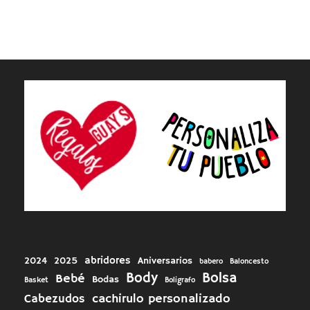
abridores
2024
2025
Aniversarios
babero
Baloncesto
Body
Bolsa
Bebé
Bodas
Basket
Boligrafo
cachirulo personalizado
Cabezudos