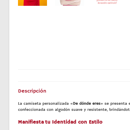
Descripción
La camiseta personalizada «
De dónde eres
» se presenta e
confeccionada con algodón suave y resistente, brindándo
Manifiesta tu Identidad con Estilo