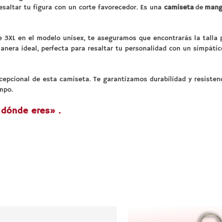
saltar tu figura con un corte favorecedor. Es una
camiseta
de
mang
de 3XL en el modelo unisex, te aseguramos que encontrarás la talla p
nera ideal, perfecta para resaltar tu personalidad con un simpáti
cepcional de esta camiseta. Te garantizamos durabilidad y resisten
mpo.
 dónde eres
» .