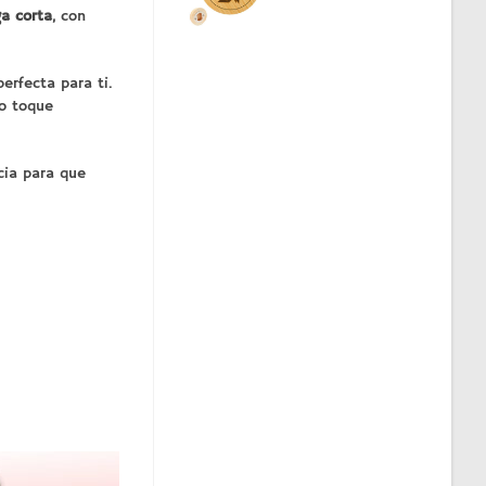
a corta
, con
erfecta para ti.
co toque
cia para que