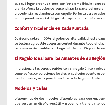
¿De qué lugar eres? Con esta camiseta a medida, la respuest
prenda ofrece la opción de personalizar la parte delanter
procedencia resplandezca con orgullo. Perfecta para ocasio
es una prenda esencial del guardarropa, sino también una a
Confort y Excelencia en Cada Puntada
Confeccionada en 100% algodón de alta calidad, esta camise
su textura agradable aseguran confort durante todo el día.
se preserve sin cambios a lo largo del tiempo. Disponible en
El Regalo Ideal para los Amantes de su Regió
Impresiona a tus seres queridos con un regalo único y rel
cumpleaños, celebraciones locales o cualquier evento espec
barrio
querido, esta prenda será un acierto garantizado
Modelos y tallas
Disponemos de dos modelos disponibles para que encuentre
que buscan un diseño versátil y moderno y tiene un tejido