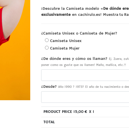
¡Descubre la Camiseta modelo «
De dónde ere
exclusivamente
en cachirulo.es!
Muestra
tu
Ra
¿Camiseta Unisex o Camiseta de Mujer?
Camiseta Unisex
Camiseta Mujer
¿De dónde eres y cómo os llaman?
Ej. Zuera, zu
poner como os guste que os llamen! Maño, mañica, etc.!!
¿Desde?
Año 1990 ? 1973? El año de tu nacimiento o des
PRODUCT PRICE
15,00
€ X 1
TOTAL