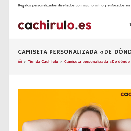
Ir
Regalos personalizados diseñados con mucho mimo y enfocados en la 
al
contenido
CAMISETA PERSONALIZADA «DE DÓN
>
Tienda Cachirulo
>
Camiseta personalizada «De dónde e