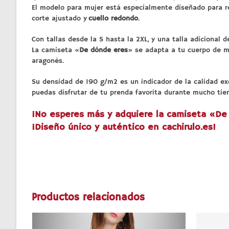
El modelo para mujer está especialmente diseñado para re
corte ajustado y
cuello redondo
.
Con tallas desde la S hasta la 2XL, y una talla adicional 
La camiseta «
De dónde eres
» se adapta a tu cuerpo de ma
aragonés.
Su densidad de 190 g/m2 es un indicador de la calidad ex
puedas disfrutar de tu prenda favorita durante mucho tie
¡No esperes más y adquiere la camiseta «
De
¡Diseño único y auténtico en cachirulo.es!
Productos relacionados