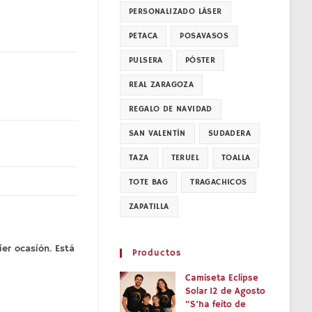
PERSONALIZADO LÁSER
PETACA
POSAVASOS
PULSERA
PÓSTER
REAL ZARAGOZA
REGALO DE NAVIDAD
SAN VALENTÍN
SUDADERA
TAZA
TERUEL
TOALLA
TOTE BAG
TRAGACHICOS
ZAPATILLA
ier ocasión. Está
Productos
Camiseta Eclipse
Solar 12 de Agosto
“S’ha feito de