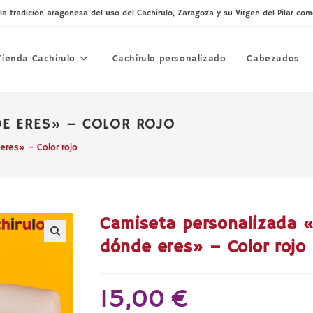
tradición aragonesa del uso del Cachirulo, Zaragoza y su Virgen del Pilar co
Tienda Cachirulo
Cachirulo personalizado
Cabezudos
DE ERES» – COLOR ROJO
res» – Color rojo
Camiseta personalizada 
dónde eres» – Color rojo
15,00
€