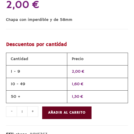
2,00
€
Chapa con imperdible y de 58mm
Descuentos por cantidad
Cantidad
Precio
1 - 9
2,00
€
10 - 49
1,60
€
50 +
1,30
€
Chapa
-
+
AÑADIR AL CARRITO
“I
Love
Zaragoza”