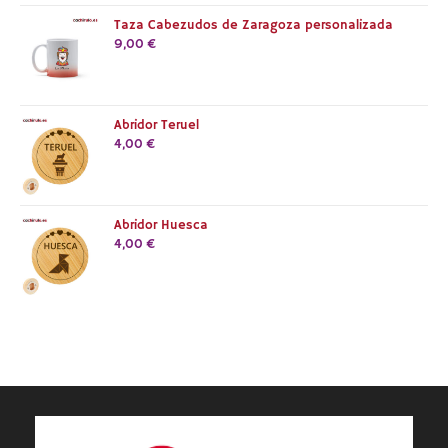
Taza Cabezudos de Zaragoza personalizada
9,00
€
Abridor Teruel
4,00
€
Abridor Huesca
4,00
€