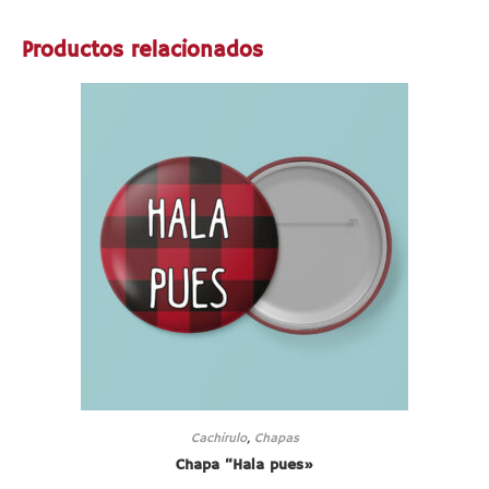
Productos relacionados
Cachirulo
,
Chapas
Chapa “Hala pues»