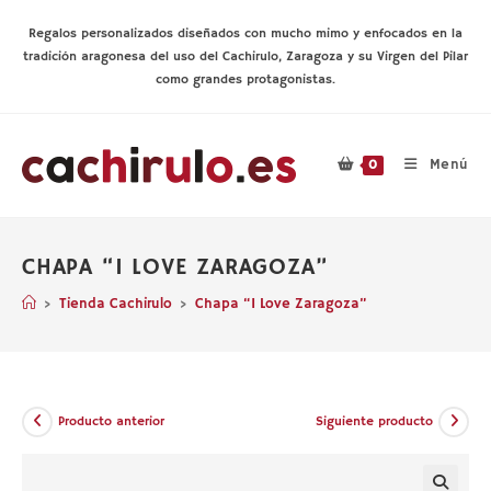
Ir
al
Regalos personalizados diseñados con mucho mimo y enfocados en la
contenido
tradición aragonesa del uso del Cachirulo, Zaragoza y su Virgen del Pilar
como grandes protagonistas.
Menú
0
CHAPA “I LOVE ZARAGOZA”
>
Tienda Cachirulo
>
Chapa “I Love Zaragoza”
Producto anterior
Siguiente producto