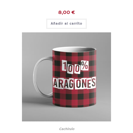
8,00
€
Añadir al carrito
Cachirulo