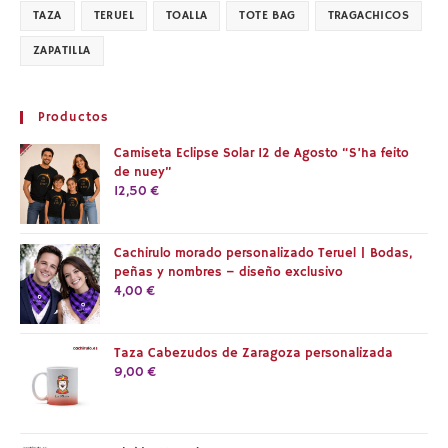
TAZA
TERUEL
TOALLA
TOTE BAG
TRAGACHICOS
ZAPATILLA
Productos
Camiseta Eclipse Solar 12 de Agosto “S’ha feito
de nuey”
12,50
€
Cachirulo morado personalizado Teruel | Bodas,
peñas y nombres – diseño exclusivo
4,00
€
Taza Cabezudos de Zaragoza personalizada
9,00
€