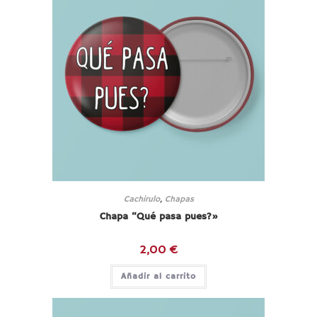
Cachirulo
,
Chapas
Chapa “Qué pasa pues?»
2,00
€
Añadir al carrito