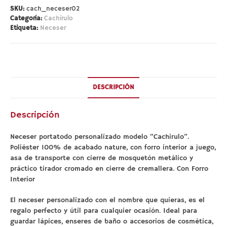
"Cachirulo"
SKU:
cach_neceser02
cantidad
Categoría:
Cachirulo
Etiqueta:
Neceser
DESCRIPCIÓN
Descripción
Neceser portatodo personalizado modelo “Cachirulo”.
Poliéster 100% de acabado nature, con forro interior a juego,
asa de transporte con cierre de mosquetón metálico y
práctico tirador cromado en cierre de cremallera. Con Forro
Interior
El neceser personalizado con el nombre que quieras, es el
regalo perfecto y útil para cualquier ocasión. Ideal para
guardar lápices, enseres de baño o accesorios de cosmética,