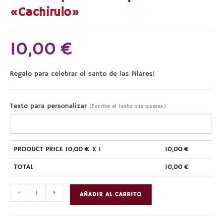
«Cachirulo»
10,00
€
Regalo para celebrar el santo de las Pilares!
Texto para personalizar
(Escribe el texto que quieras)
PRODUCT PRICE
10,00
€ X 1
10,00
€
TOTAL
10,00
€
Neceser
-
+
AÑADIR AL CARRITO
porta
todo
personalizado