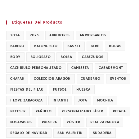
Etiquetas Del Producto
2024
2025
ABRIDORES
ANIVERSARIOS
BABERO
BALONCESTO
BASKET
BEBÉ
BODAS
BODY
BOLIGRAFO
BOLSA
CABEZUDOS
CACHIRULO PERSONALIZADO
CAMISETA
CASADEMONT
CHAPAS
COLECCION ARAGÓN
CUADERNO
EVENTOS
FIESTAS DEL PILAR
FUTBOL
HUESCA
I LOVE ZARAGOZA
INFANTIL
JOTA
MOCHILA
NECESER
PAÑUELO
PERSONALIZADO LÁSER
PETACA
POSAVASOS
PULSERA
PÓSTER
REAL ZARAGOZA
REGALO DE NAVIDAD
SAN VALENTÍN
SUDADERA