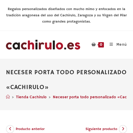
Ir
al
Regalos personalizados diseñados con mucho mimo y enfocados en la
contenido
tradición aragonesa del uso del Cachirulo, Zaragoza y su Virgen del Pilar
como grandes protagonistas.
Menú
0
NECESER PORTA TODO PERSONALIZADO
«CACHIRULO»
>
Tienda Cachirulo
>
Neceser porta todo personalizado «Cachir
Producto anterior
Siguiente producto